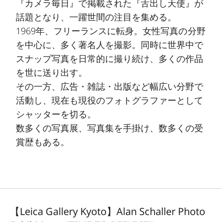
『カメラ毎日』で掲載された『舌出し天使』が
話題となり、一躍世間の注目を集める。
1969年、フリーランスに転身。女性写真の分野
を中心に、多く著名人を撮影。同時に世界中で
スナップ写真を日常的に撮り続け、多くの作品
を世に送り出す。
その一方、広告・雑誌・出版など幅広い分野で
活動し、現在も現役のフォトグラファーとして
シャッターを切る。
数多くの写真展、写真集を手掛け、数多くの受
賞歴もある。
【Leica Gallery Kyoto】Alan Schaller Photo