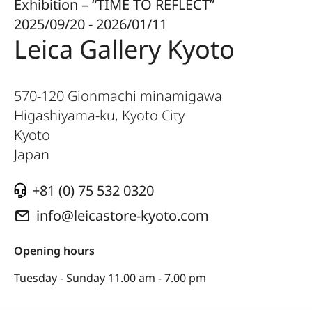
Exhibition – “TIME TO REFLECT”
2025/09/20 - 2026/01/11
Leica Gallery Kyoto
570-120 Gionmachi minamigawa
Higashiyama-ku, Kyoto City
Kyoto
Japan
+81 (0) 75 532 0320
info@leicastore-kyoto.com
Opening hours
Tuesday - Sunday 11.00 am - 7.00 pm