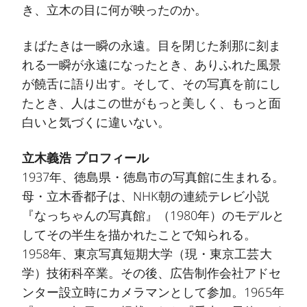
き、立木の目に何が映ったのか。
まばたきは一瞬の永遠。目を閉じた刹那に刻ま
れる一瞬が永遠になったとき、ありふれた風景
が饒舌に語り出す。そして、その写真を前にし
たとき、人はこの世がもっと美しく、もっと面
白いと気づくに違いない。
立木義浩 プロフィール
1937年、徳島県・徳島市の写真館に生まれる。
母・立木香都子は、NHK朝の連続テレビ小説
『なっちゃんの写真館』（1980年）のモデルと
してその半生を描かれたことで知られる。
1958年、東京写真短期大学（現・東京工芸大
学）技術科卒業。その後、広告制作会社アドセ
ンター設立時にカメラマンとして参加。1965年