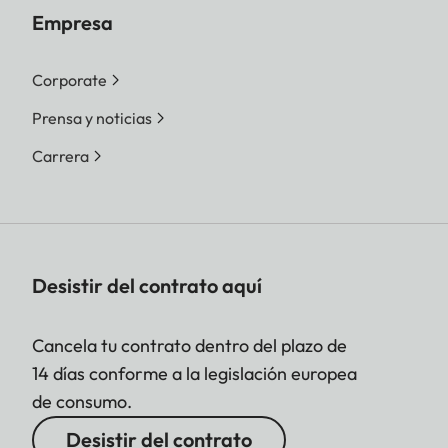
Empresa
Corporate
Prensa y noticias
Carrera
Desistir del contrato aquí
Cancela tu contrato dentro del plazo de
14 días conforme a la legislación europea
de consumo.
Desistir del contrato