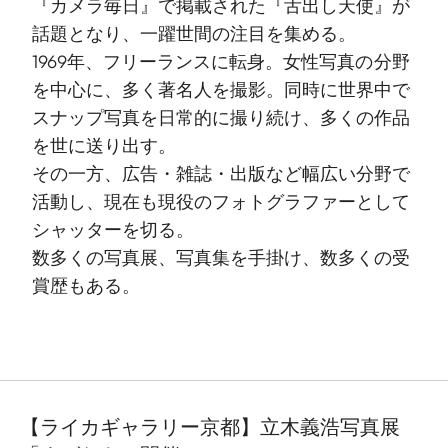
『カメラ毎日』で掲載された『舌出し天使』が
話題となり、一躍世間の注目を集める。
1969年、フリーランスに転身。女性写真の分野
を中心に、多く著名人を撮影。同時に世界中で
スナップ写真を日常的に撮り続け、多くの作品
を世に送り出す。
その一方、広告・雑誌・出版など幅広い分野で
活動し、現在も現役のフォトグラファーとして
シャッターを切る。
数多くの写真展、写真集を手掛け、数多くの受
賞歴もある。
【ライカギャラリー京都】立木義浩写真展