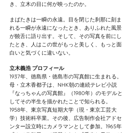
き、立木の目に何が映ったのか。
まばたきは一瞬の永遠。目を閉じた刹那に刻ま
れる一瞬が永遠になったとき、ありふれた風景
が饒舌に語り出す。そして、その写真を前にし
たとき、人はこの世がもっと美しく、もっと面
白いと気づくに違いない。
立木義浩 プロフィール
1937年、徳島県・徳島市の写真館に生まれる。
母・立木香都子は、NHK朝の連続テレビ小説
『なっちゃんの写真館』（1980年）のモデルと
してその半生を描かれたことで知られる。
1958年、東京写真短期大学（現・東京工芸大
学）技術科卒業。その後、広告制作会社アドセ
ンター設立時にカメラマンとして参加。1965年