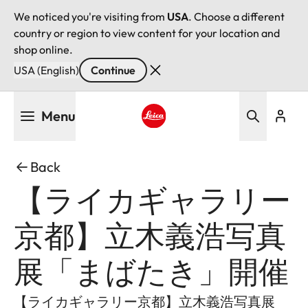
We noticed you're visiting from
USA
. Choose a different
country or region to view content for your location and
shop online.
USA (English)
Continue
Skip
Menu
to
main
Leica logo - Home
content
Back
【ライカギャラリー
京都】立木義浩写真
展「まばたき」開催
【ライカギャラリー京都】立木義浩写真展