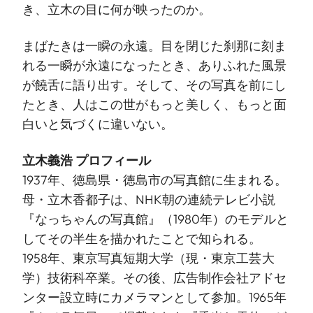
き、立木の目に何が映ったのか。
まばたきは一瞬の永遠。目を閉じた刹那に刻ま
れる一瞬が永遠になったとき、ありふれた風景
が饒舌に語り出す。そして、その写真を前にし
たとき、人はこの世がもっと美しく、もっと面
白いと気づくに違いない。
立木義浩 プロフィール
1937年、徳島県・徳島市の写真館に生まれる。
母・立木香都子は、NHK朝の連続テレビ小説
『なっちゃんの写真館』（1980年）のモデルと
してその半生を描かれたことで知られる。
1958年、東京写真短期大学（現・東京工芸大
学）技術科卒業。その後、広告制作会社アドセ
ンター設立時にカメラマンとして参加。1965年