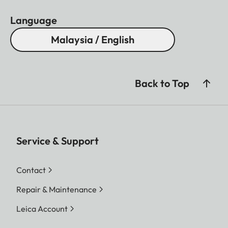
Language
Malaysia / English
Back to Top
Service & Support
Contact
Repair & Maintenance
Leica Account