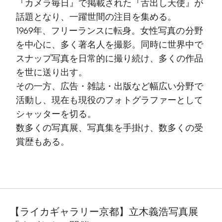
『カメラ毎日』で掲載された『舌出し天使』が
話題となり、一躍世間の注目を集める。
1969年、フリーランスに転身。女性写真の分野
を中心に、多く著名人を撮影。同時に世界中で
スナップ写真を日常的に撮り続け、多くの作品
を世に送り出す。
その一方、広告・雑誌・出版など幅広い分野で
活動し、現在も現役のフォトグラファーとして
シャッターを切る。
数多くの写真展、写真集を手掛け、数多くの受
賞歴もある。
【ライカギャラリー京都】立木義浩写真展