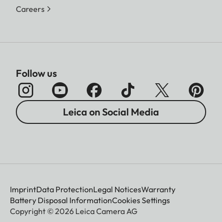
Careers
Follow us
Leica on Social Media
Imprint
Data Protection
Legal Notices
Warranty
Battery Disposal Information
Cookies Settings
Copyright © 2026 Leica Camera AG