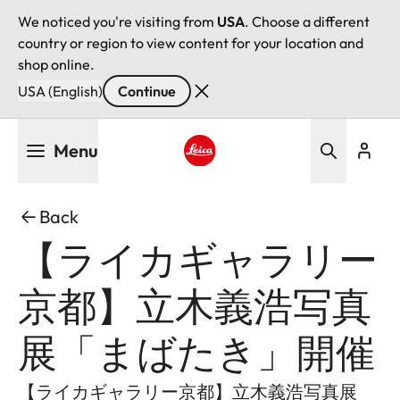
We noticed you're visiting from
USA
. Choose a different
country or region to view content for your location and
shop online.
USA (English)
Continue
Skip
Menu
to
main
Leica logo - Home
content
Back
【ライカギャラリー
京都】立木義浩写真
展「まばたき」開催
【ライカギャラリー京都】立木義浩写真展