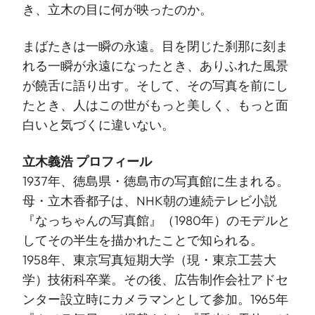
き、立木の目に何が映ったのか。
まばたきは一瞬の永遠。目を閉じた刹那に刻ま
れる一瞬が永遠になったとき、ありふれた風景
が饒舌に語り出す。そして、その写真を前にし
たとき、人はこの世がもっと美しく、もっと面
白いと気づくに違いない。
立木義浩 プロフィール
1937年、徳島県・徳島市の写真館に生まれる。
母・立木香都子は、NHK朝の連続テレビ小説
『なっちゃんの写真館』（1980年）のモデルと
してその半生を描かれたことで知られる。
1958年、東京写真短期大学（現・東京工芸大
学）技術科卒業。その後、広告制作会社アドセ
ンター設立時にカメラマンとして参加。1965年