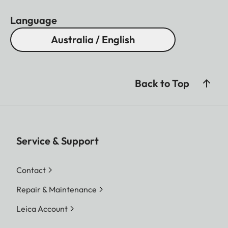
Language
Australia / English
Back to Top
Service & Support
Contact
Repair & Maintenance
Leica Account