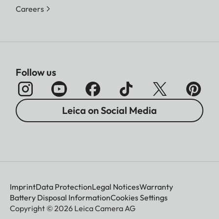
Careers
Follow us
Leica on Social Media
Imprint
Data Protection
Legal Notices
Warranty
Battery Disposal Information
Cookies Settings
Copyright © 2026 Leica Camera AG