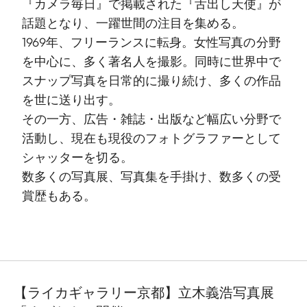
『カメラ毎日』で掲載された『舌出し天使』が
話題となり、一躍世間の注目を集める。
1969年、フリーランスに転身。女性写真の分野
を中心に、多く著名人を撮影。同時に世界中で
スナップ写真を日常的に撮り続け、多くの作品
を世に送り出す。
その一方、広告・雑誌・出版など幅広い分野で
活動し、現在も現役のフォトグラファーとして
シャッターを切る。
数多くの写真展、写真集を手掛け、数多くの受
賞歴もある。
【ライカギャラリー京都】立木義浩写真展