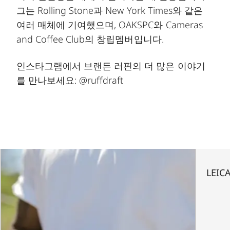
그는 Rolling Stone과 New York Times와 같은
여러 매체에 기여했으며, OAKSPC와 Cameras
and Coffee Club의 창립멤버입니다.
인스타그램에서 브랜든 러핀의 더 많은 이야기
를 만나보세요:
@ruffdraft
LEIC