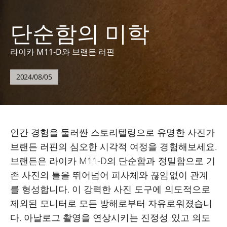
단순함의 미학
라이카 M11-D와 브랜든 러핀
2024/08/05
인간 경험을 둘러싼 스토리텔링으로 유명한 사진가
브랜든 러핀의 심오한 시각적 여정을 경험해보세요.
브랜든은 라이카 M11-D의 단순함과 정밀함으로 기
존 사진의 틀을 뛰어넘어 피사체와 끊임없이 관계
를 형성합니다. 이 강력한 사진 도구에 의도적으로
제외된 모니터로 모든 방해로부터 자유로워졌습니
다. 아날로그 촬영을 연상시키는 진정성 있고 의도