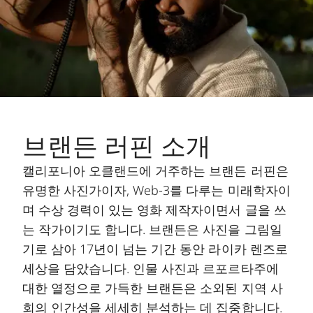
브랜든 러핀 소개
캘리포니아 오클랜드에 거주하는 브랜든 러핀은
유명한 사진가이자, Web-3를 다루는 미래학자이
며 수상 경력이 있는 영화 제작자이면서 글을 쓰
는 작가이기도 합니다. 브랜든은 사진을 그림일
기로 삼아 17년이 넘는 기간 동안 라이카 렌즈로
세상을 담았습니다. 인물 사진과 르포르타주에
대한 열정으로 가득한 브랜든은 소외된 지역 사
회의 인간성을 세세히 분석하는 데 집중합니다.