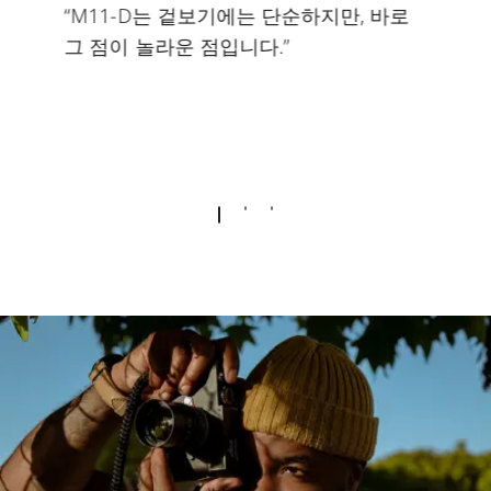
“M11-D는 겉보기에는 단순하지만, 바로
그 점이 놀라운 점입니다.”