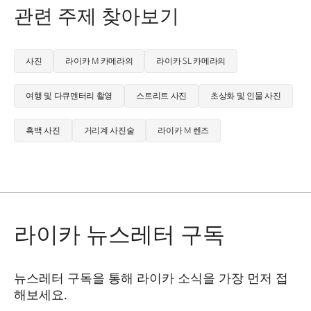
관련 주제 찾아보기
사진
라이카 M 카메라의
라이카 SL 카메라의
여행 및 다큐멘터리 촬영
스트리트 사진
초상화 및 인물 사진
흑백 사진
거리계 사진술
라이카 M 렌즈
라이카 뉴스레터 구독
뉴스레터 구독을 통해 라이카 소식을 가장 먼저 접
해보세요.