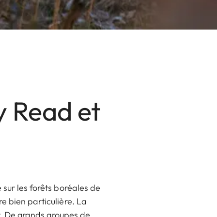
:
y Read et
 sur les forêts boréales de
e bien particulière. La
nt. De grands groupes de