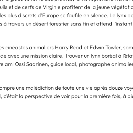
ils et de cerfs de Virginie profitent de la jeune végétatio
s plus discrets d’Europe se faufile en silence. Le lynx bo
à travers un désert forestier sans fin et attend l’instant
es cinéastes animaliers Harry Read et Edwin Towler, som
de avec une mission claire. Trouver un lynx boréal à l’ét
e ami Ossi Saarinen, guide local, photographe animalier 
e rompre une malédiction de toute une vie après douze vo
 c’était la perspective de voir pour la première fois, à 