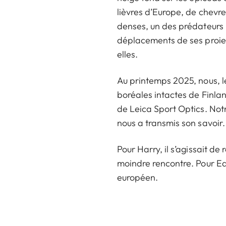
lièvres d’Europe, de chevreu
denses, un des prédateurs le
déplacements de ses proies 
elles.
Au printemps 2025, nous, l
boréales intactes de Finlan
de Leica Sport Optics. Notr
nous a transmis son savoir.
Pour Harry, il s’agissait d
moindre rencontre. Pour Ed,
européen.