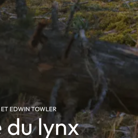
D ET EDWIN TOWLER
e du lynx