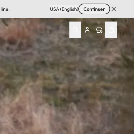
line.
USA (English)
Continuer