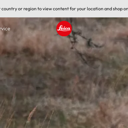
t country or region to view content for your location and shop on
rvice
Leica logo - Home