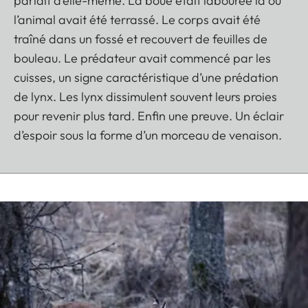
parlait d’elle-même. La boue était labourée là où
l’animal avait été terrassé. Le corps avait été
traîné dans un fossé et recouvert de feuilles de
bouleau. Le prédateur avait commencé par les
cuisses, un signe caractéristique d’une prédation
de lynx. Les lynx dissimulent souvent leurs proies
pour revenir plus tard. Enfin une preuve. Un éclair
d’espoir sous la forme d’un morceau de venaison.