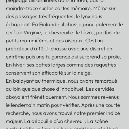
piégeage disséminées dans la forêt, pas la
moindre trace sur les cartes mémoire. Même sur
des passages très fréquentés, le lynx nous
échappait. En Finlande, il chasse principalement le
cerf de Virginie, le chevreuil et le lièvre, parfois de
petits mammifères et des oiseaux. C’est un
prédateur d’affût. Il chasse avec une discrétion
extrême puis une fulgurance qui surprend sa proie.
En hiver, ses pattes larges comme des raquettes
conservent son efficacité sur la neige.
En balayant au thermique, nous avons remarqué
au loin quelque chose d’inhabituel. Les cervidés
aboyaient frénétiquement. Nous sommes revenus
le lendemain matin pour vérifier. Après une courte
recherche, nous avons trouvé notre premier indice
majeur. La dépouille d’un chevreuil. La scène