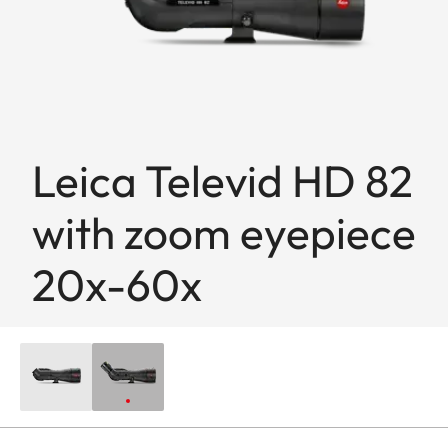
Leica Televid HD 82
with zoom eyepiece
20x-60x