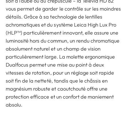
soit à l’aube ou au crépuscule – la Televid HD 82
vous permet de garder le contrôle sur les moindres
détails. Grâce à sa technologie de lentilles
achromatiques et du système Leica High Lux Pro
(HLP™) particulièrement innovant, elle assure une
luminosité hors du commun, un rendu chromatique
absolument naturel et un champ de vision
particulièrement large. La molette ergonomique
Dualfocus permet une mise au point à deux
vitesses de rotation, pour un réglage soit rapide
soit fin de la netteté, tandis que le châssis en
magnésium robuste et caoutchouté offre une
protection efficace et un confort de maniement
absolu.