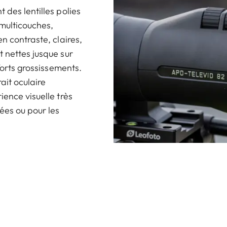
 des lentilles polies
 multicouches,
n contraste, claires,
 nettes jusque sur
forts grossissements.
ait oculaire
ience visuelle très
ées ou pour les