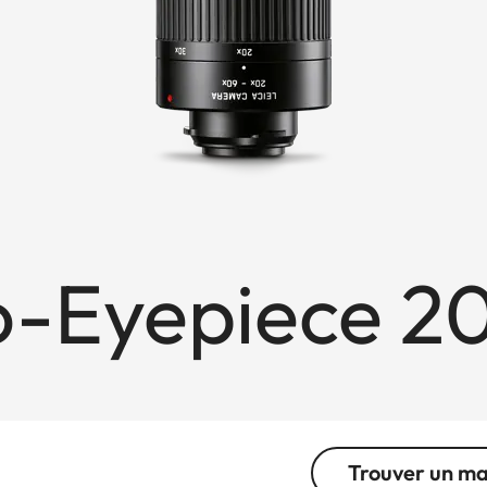
io-Eyepiece 2
Trouver un m