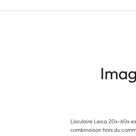
Image
L’oculaire Leica 20x-60x es
combinaison hors du commun