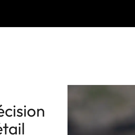
récision
tail