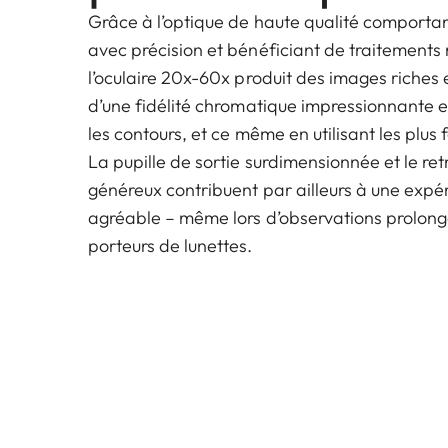
Grâce à l’optique de haute qualité comportant
avec précision et bénéficiant de traitements
l’oculaire 20x-60x produit des images riches e
d’une fidélité chromatique impressionnante et
les contours, et ce même en utilisant les plus 
La pupille de sortie surdimensionnée et le retr
généreux contribuent par ailleurs à une expér
agréable – même lors d’observations prolong
porteurs de lunettes.