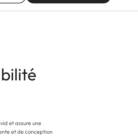
bilité
vid et assure une
tante et de conception