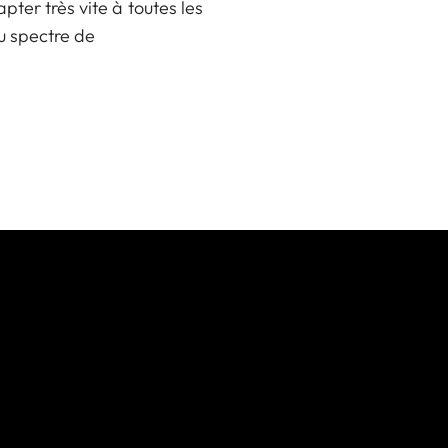
ter très vite à toutes les
du spectre de