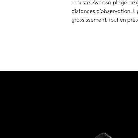
robuste. Avec sa plage de g
distances d‘observation. Il
grossissement, tout en pré