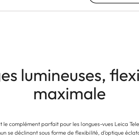
s lumineuses, flexi
maximale
t le complément parfait pour les longues-vues Leica Tele
 se déclinant sous forme de flexibilité, d’optique écla