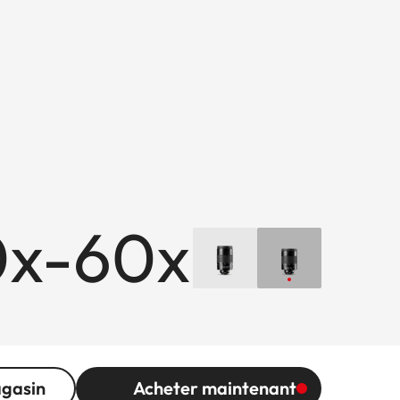
0x-60x
agasin
Acheter maintenant