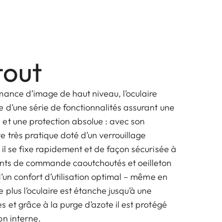
tout
mance d’image de haut niveau, l’oculaire
 d’une série de fonctionnalités assurant une
et une protection absolue : avec son
 très pratique doté d’un verrouillage
il se fixe rapidement et de façon sécurisée à
ents de commande caoutchoutés et oeilleton
d’un confort d’utilisation optimal – même en
 plus l’oculaire est étanche jusqu’à une
 et grâce à la purge d’azote il est protégé
on interne.