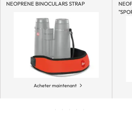
NEOPRENE BINOCULARS STRAP
NEOP
"SPO
Acheter maintenant