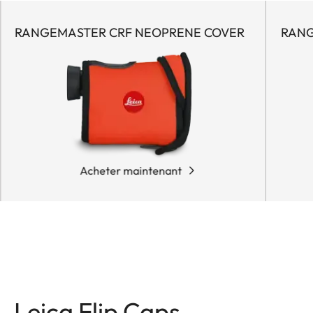
RANGEMASTER CRF NEOPRENE COVER
RANG
Acheter maintenant
Leica Flip Caps