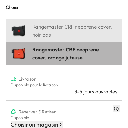
Choisir
Rangemaster CRF neoprene cover,
noir pas
Rangemaster CRF neoprene
cover, orange juteuse
Livraison
Disponible pour la livraison
3-5 jours ouvrables
Réserver & Retirer
Disponible
Choisir un magasin