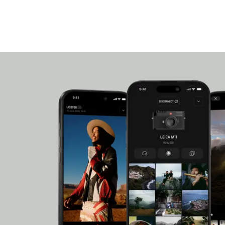
Une nouvelle gamme d'accessoires, comprenant u
de poignet et des protections en cuir, sera dispon