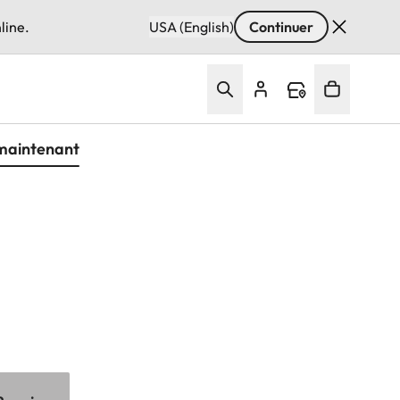
line.
USA (English)
Continuer
maintenant