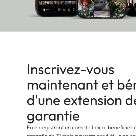
Inscrivez-vous
maintenant et bén
d'une extension d
garantie
En enregistrant un compte Leica, bénéficiez 
garantie de 12 mois sur votre produit Leica en