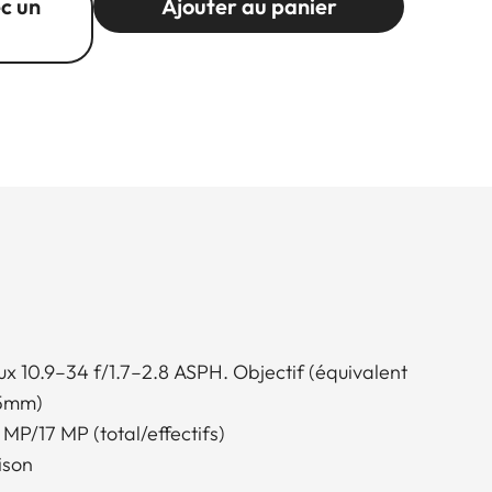
c un
Ajouter au panier
x 10.9–34 f/1.7–2.8 ASPH. Objectif (équivalent
75mm)
MP/17 MP (total/effectifs)
aison