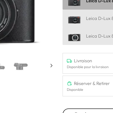
Leica D-Lux 8
Leica D-Lux 8
Leica D-Lux 
Livraison
Disponible pour la livraison
Réserver & Retirer
Disponible