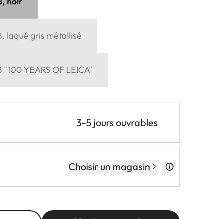
, noir
, laqué gris métallisé
8 "100 YEARS OF LEICA"
3-5 jours ouvrables
Choisir un magasin