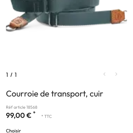
1
/
1
Courroie de transport, cuir
Réf article 18568
*
99,00 €
* TTC
Choisir