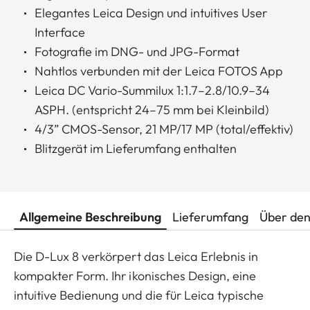
Elegantes Leica Design und intuitives User
Interface
Fotografie im DNG- und JPG-Format
Nahtlos verbunden mit der Leica FOTOS App
Leica DC Vario-Summilux 1:1.7–2.8/10.9–34
ASPH. (entspricht 24–75 mm bei Kleinbild)
4/3” CMOS-Sensor, 21 MP/17 MP (total/effektiv)
Blitzgerät im Lieferumfang enthalten
Allgemeine Beschreibung
Lieferumfang
Über den
Die D-Lux 8 verkörpert das Leica Erlebnis in
kompakter Form. Ihr ikonisches Design, eine
intuitive Bedienung und die für Leica typische