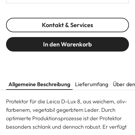
Kontakt & Services
In den Warenkorb
Allgemeine Beschreibung
Lieferumfang
Über den
Protektor für die Leica D-Lux 8, aus weichem, oliv-
farbenem, vegetabil gegerbtem Leder. Durch
optimierte Produktionsprozesse ist der Protektor
besonders schlank und dennoch robust. Er verfügt