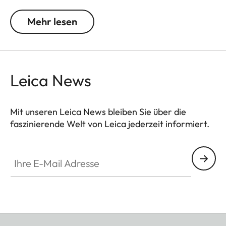
über ein 1/4″-Schraubgewinde zur Montage auf
einem Stativ.
Mehr lesen
Leica News
Mit unseren Leica News bleiben Sie über die
faszinierende Welt von Leica jederzeit informiert.
Ihre E-Mail Adresse