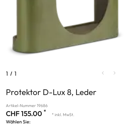
1
/
1
Protektor D-Lux 8, Leder
Artikel-Nummer 19686
*
CHF 155.00
* inkl. MwSt.
Wählen Sie: