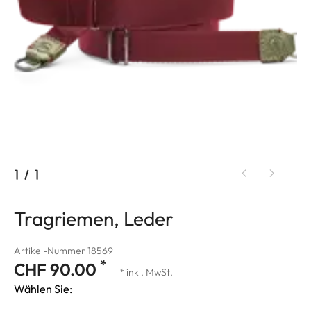
1
/
1
Tragriemen, Leder
Artikel-Nummer 18569
*
CHF 90.00
* inkl. MwSt.
Wählen Sie: