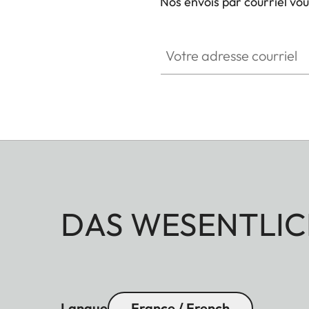
Nos envois par courriel vo
Votre adresse courriel
DAS WESENTLIC
Langue
France / French