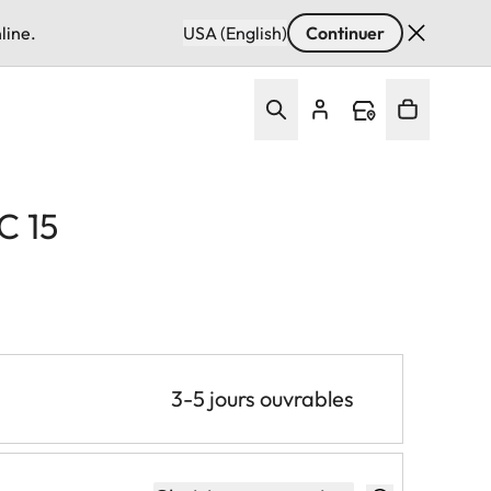
line.
USA (English)
Continuer
C 15
3-5 jours ouvrables