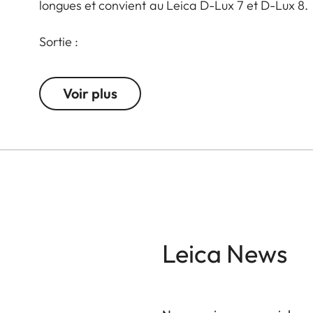
longues et convient au Leica D-Lux 7 et D-Lux 8.
Sortie :
7.2 V
1025 mAh
Voir plus
Leica News