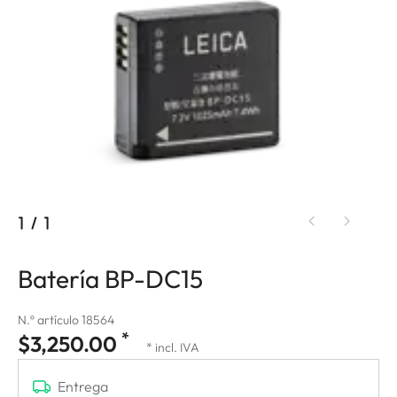
1
/
1
Batería BP-DC15
N.º artículo 18564
*
$3,250.00
* incl. IVA
Entrega