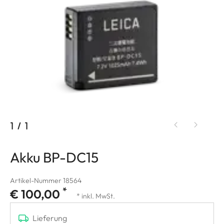
1
/
1
Akku BP-DC15
Artikel-Nummer 18564
*
€ 100,00
* inkl. MwSt.
Lieferung