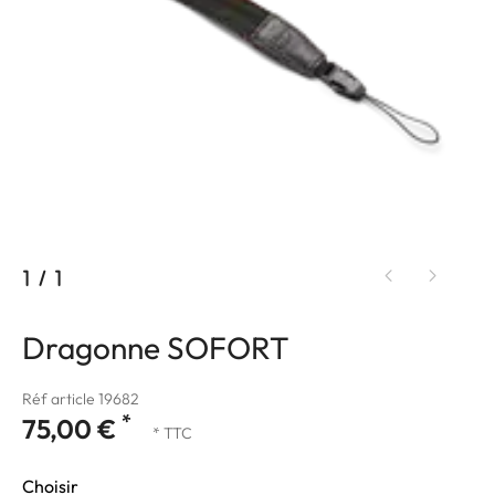
1
/
1
Dragonne SOFORT
Réf article 19682
*
75,00 €
* TTC
Choisir