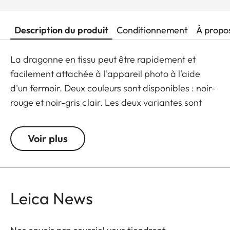
Description du produit
Conditionnement
À propo
La dragonne en tissu peut être rapidement et
facilement attachée à l'appareil photo à l'aide
d'un fermoir. Deux couleurs sont disponibles : noir-
rouge et noir-gris clair. Les deux variantes sont
ornées d'un subtil logo Leica.
Voir plus
Leica News