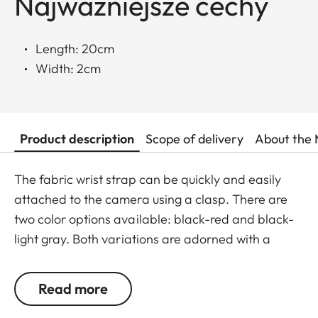
Najważniejsze cechy
Length: 20cm
Width: 2cm
Product description
Scope of delivery
About the 
The fabric wrist strap can be quickly and easily
attached to the camera using a clasp. There are
two color options available: black-red and black-
light gray. Both variations are adorned with a
subtle Leica logo.
Read more