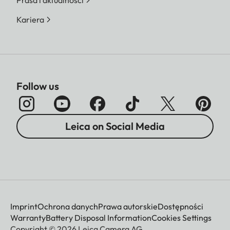
Prasa i aktualności
Kariera
Follow us
Leica on Social Media
Imprint
Ochrona danych
Prawa autorskie
Dostępności
Warranty
Battery Disposal Information
Cookies Settings
Copyright © 2026 Leica Camera AG