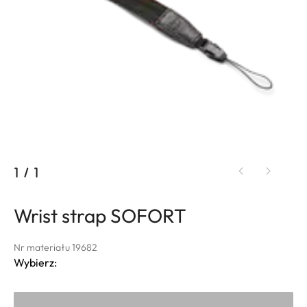
1
/
1
Wrist strap SOFORT
Nr materiału 19682
Wybierz: