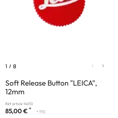
1
/
8
Soft Release Button "LEICA",
12mm
Réf article 14010
*
85,00 €
* TTC