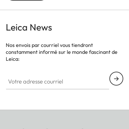
deux finitions : Logo Leica classique, rouge ou
chromé, ou simple marquage d'un M.
Leica News
Nos envois par courriel vous tiendront
constamment informé sur le monde fascinant de
Leica:
Votre adresse courriel