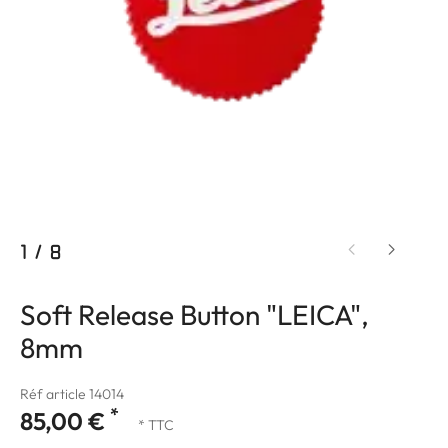
1
/
8
Soft Release Button "LEICA",
8mm
Réf article 14014
*
85,00 €
* TTC