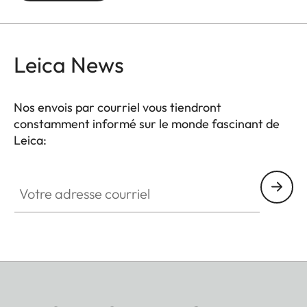
deux finitions : Logo Leica classique, rouge ou
chromé, ou simple marquage d'un M.
Leica News
Nos envois par courriel vous tiendront
constamment informé sur le monde fascinant de
Leica:
Votre adresse courriel