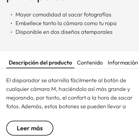
Mayor comodidad al sacar fotografías
Embellece tanto la cámara como tu ropa
Disponible en dos diseños atemporales
Descripción del producto
Contenido
Información 
El disparador se atornilla fácilmente al botón de
cualquier cámara M, haciéndolo así más grande y
mejorando, por tanto, el confort a la hora de sacar
fotos. Además, estos botones se pueden llevar a
modo de pin en la chaqueta o como gemelos,
convirtiéndolo así en un accesorio de moda tanto
Leer más
para tu cámara como para tu ropa. Disponible en