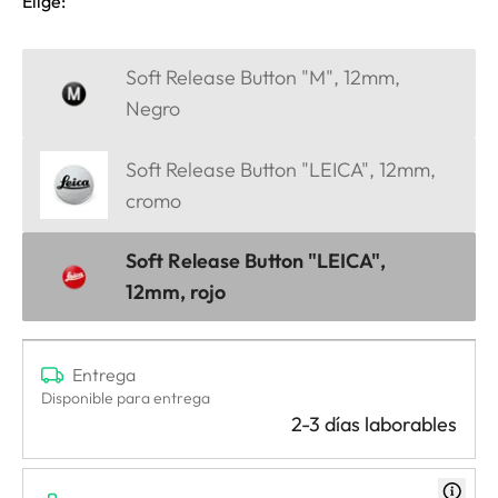
Elige:
Soft Release Button "M", 12mm,
Negro
Soft Release Button "LEICA", 12mm,
cromo
Soft Release Button "LEICA",
12mm, rojo
Entrega
Disponible para entrega
2-3 días laborables