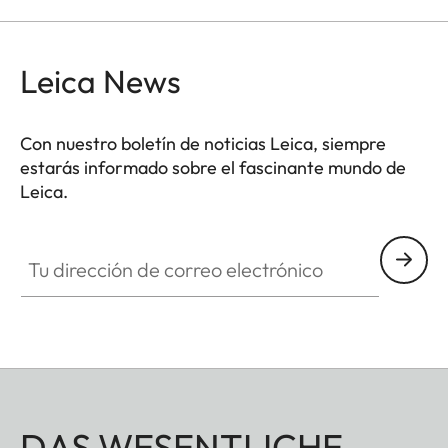
dos diseños atemporales: con el clásico logo Leica
en rojo o cromado o con una simple M.
Leica News
Con nuestro boletín de noticias Leica, siempre
estarás informado sobre el fascinante mundo de
Leica.
Tu dirección de correo electrónico
DAS WESENTLICHE