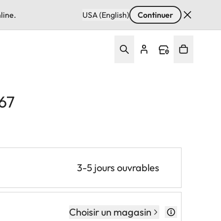
line.
USA (English)
Continuer
67
3-5 jours ouvrables
Choisir un magasin