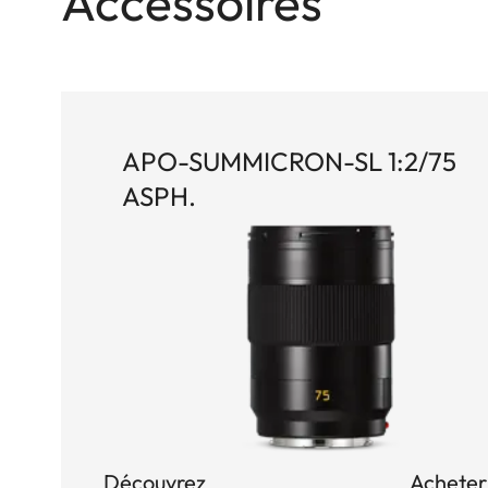
Accessoires
APO-SUMMICRON-SL 1:2/75
ASPH.
Découvrez
Acheter