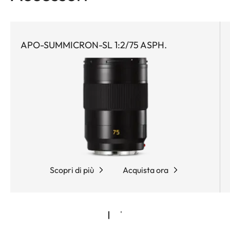
APO-SUMMICRON-SL 1:2/75 ASPH.
Scopri di più
Acquista ora