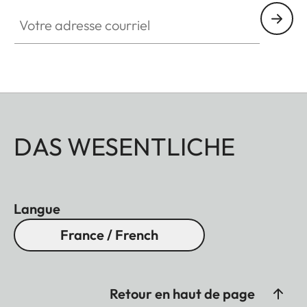
Votre adresse courriel
DAS WESENTLICHE
Langue
France / French
Retour en haut de page