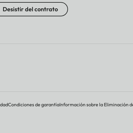
Desistir del contrato
idad
Condiciones de garantía
Información sobre la Eliminación d