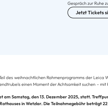
Gespräch zur Ruhe 
Jetzt Tickets s
Teil des weihnachtlichen Rahmenprogramms der Leica Wel
sendtrubels einen Moment der Achtsamkeit suchen – mit 
et am Samstag, den 13. Dezember 2025, statt. Treffpu
Rathauses in Wetzlar. Die Teilnahmegebühr beträgt 22 