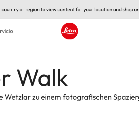
t country or region to view content for your location and shop on
rvicio
Leica logo - Home
er Walk
e Wetzlar zu einem fotografischen Spazie