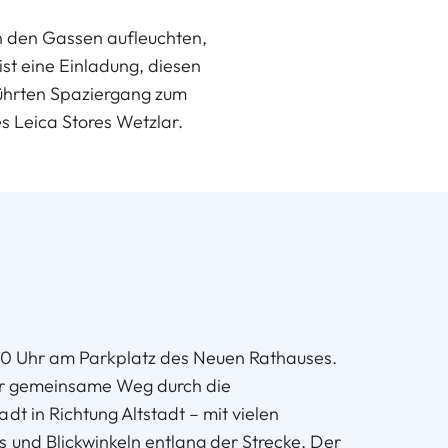
n den Gassen aufleuchten,
 ist eine Einladung, diesen
führten Spaziergang zum
s Leica Stores Wetzlar.
:30 Uhr am Parkplatz des Neuen Rathauses.
der gemeinsame Weg durch die
dt in Richtung Altstadt – mit vielen
s und Blickwinkeln entlang der Strecke. Der