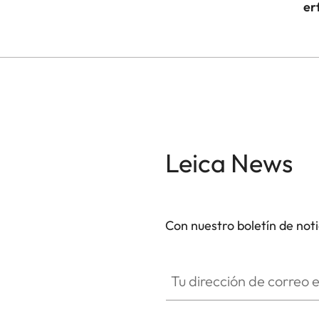
er
Leica News
Con nuestro boletín de not
Tu dirección de correo electró