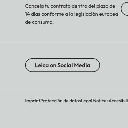
Cancela tu contrato dentro del plazo de
14 días conforme a la legislación europea
de consumo.
Leica on Social Media
Imprint
Protección de datos
Legal Notices
Accesibil