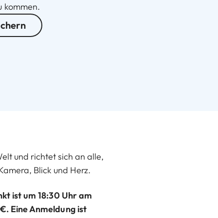
zu kommen.
ichern
t und richtet sich an alle,
Kamera, Blick und Herz.
nkt ist um 18:30 Uhr am
€. Eine Anmeldung ist