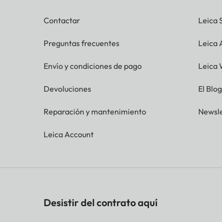
Contactar
Leica 
Preguntas frecuentes
Leica
Envío y condiciones de pago
Leica 
Devoluciones
El Blo
Reparación y mantenimiento
Newsle
Leica Account
Desistir del contrato aquí