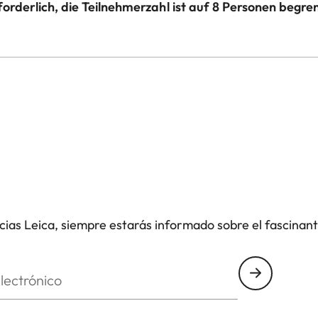
forderlich, die Teilnehmerzahl ist auf 8 Personen begren
icias Leica, siempre estarás informado sobre el fascinan
nico