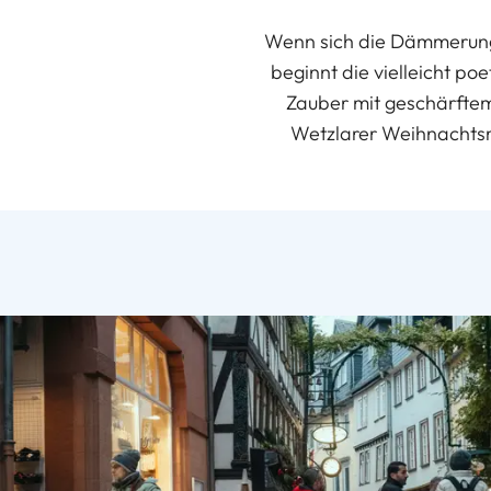
Wenn sich die Dämmerung 
beginnt die vielleicht poe
Zauber mit geschärftem
Wetzlarer Weihnachtsma