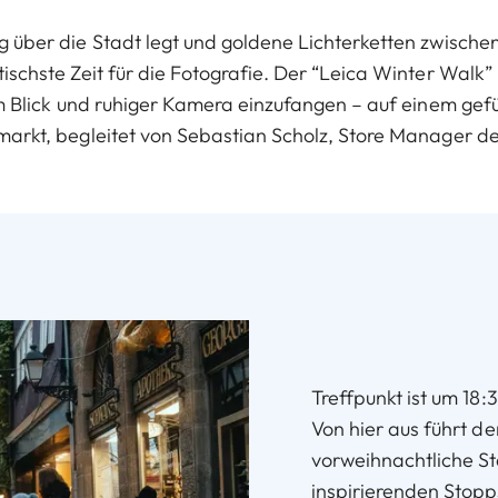
über die Stadt legt und goldene Lichterketten zwische
tischste Zeit für die Fotografie. Der “Leica Winter Walk”
 Blick und ruhiger Kamera einzufangen – auf einem ge
rkt, begleitet von Sebastian Scholz, Store Manager de
Treffpunkt ist um 18
Von hier aus führt 
vorweihnachtliche Sta
inspirierenden Stopp