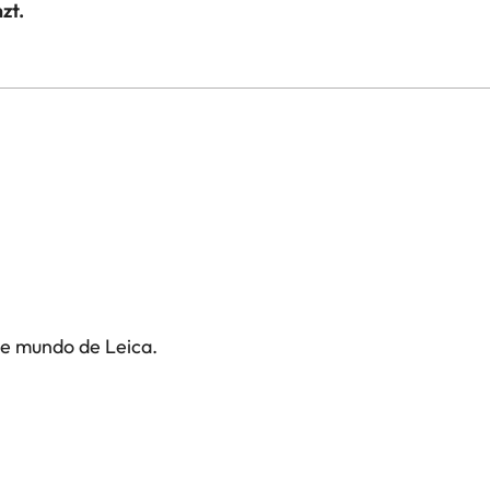
zt.
te mundo de Leica.