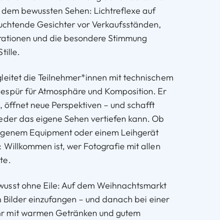
f dem bewussten Sehen: Lichtreflexe auf
euchtende Gesichter vor Verkaufsständen,
orationen und die besondere Stimmung
tille.
leitet die Teilnehmer*innen mit technischem
espür für Atmosphäre und Komposition. Er
, öffnet neue Perspektiven – und schafft
eder das eigene Sehen vertiefen kann. Ob
igenem Equipment oder einem Leihgerät
 Willkommen ist, wer Fotografie mit allen
te.
usst ohne Eile: Auf dem Weihnachtsmarkt
ten Bilder einzufangen – und danach bei einer
r mit warmen Getränken und gutem