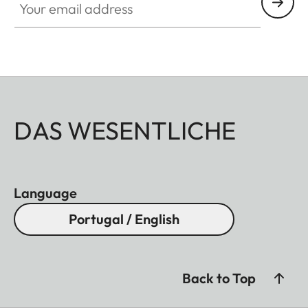
DAS WESENTLICHE
Language
Portugal / English
Back to Top