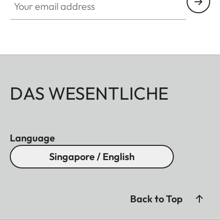
DAS WESENTLICHE
Language
Singapore / English
Back to Top