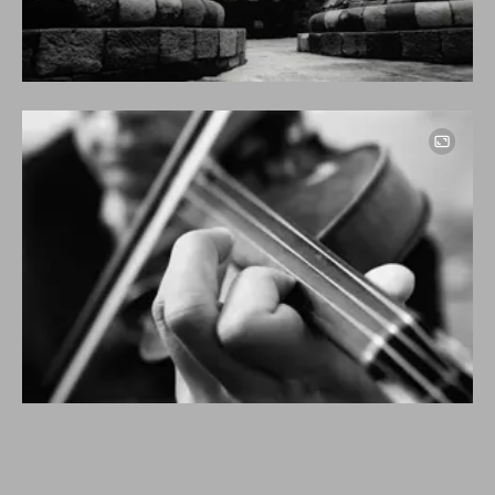
Image