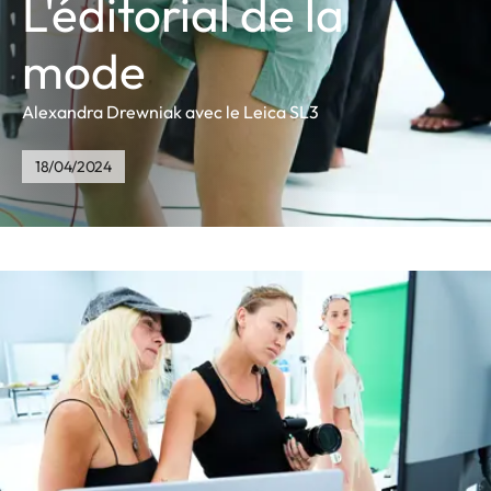
L'éditorial de la
mode
Alexandra Drewniak avec le Leica SL3
18/04/2024