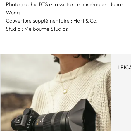
Photographie BTS et assistance numérique : Jonas
Wong
Couverture supplémentaire : Hart & Co.
Studio : Melbourne Studios
LEIC