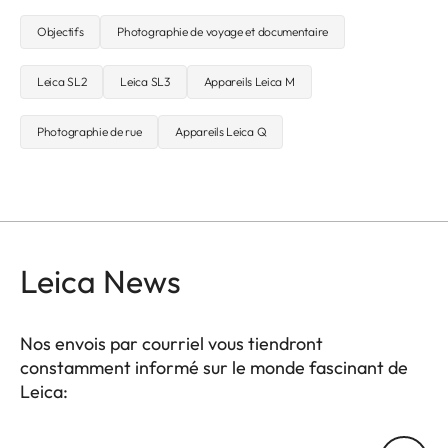
Objectifs
Photographie de voyage et documentaire
Leica SL2
Leica SL3
Appareils Leica M
Photographie de rue
Appareils Leica Q
Leica News
Nos envois par courriel vous tiendront
constamment informé sur le monde fascinant de
Leica:
Votre adresse courriel