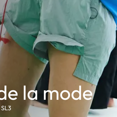
 de la mode
 SL3