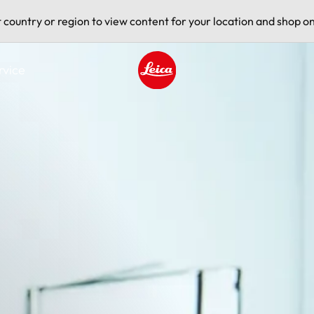
t country or region to view content for your location and shop on
rvice
Leica logo - Home