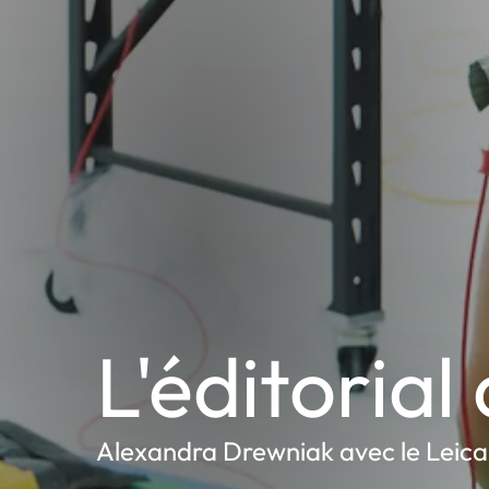
L'éditorial
Alexandra Drewniak avec le Leica