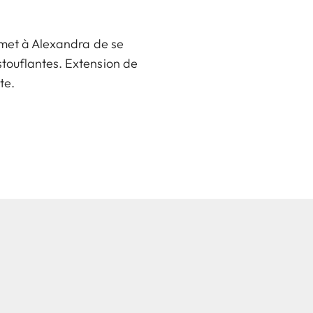
ermet à Alexandra de se
stouflantes. Extension de
te.