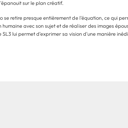
'épanouit sur le plan créatif.
to se retire presque entièrement de l'équation, ce qui p
n humaine avec son sujet et de réaliser des images épou
 le SL3 lui permet d'exprimer sa vision d'une manière inédi