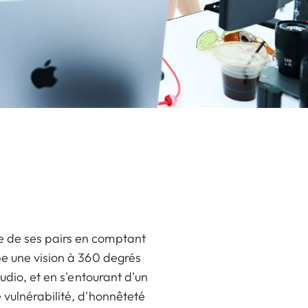
e de ses pairs en comptant
be une vision à 360 degrés
udio, et en s'entourant d'un
 vulnérabilité, d'honnêteté