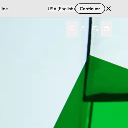
line.
USA (English)
Continuer