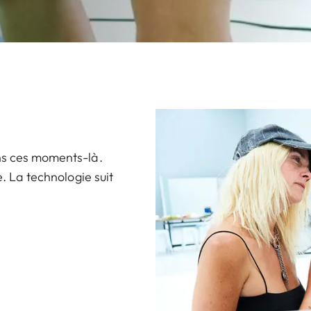
ans ces moments-là.
e. La technologie suit