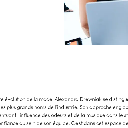
e évolution de la mode, Alexandra Drewniak se distingu
 des plus grands noms de l'industrie. Son approche englo
entuant l'influence des odeurs et de la musique dans le st
onfiance au sein de son équipe. C'est dans cet espace de