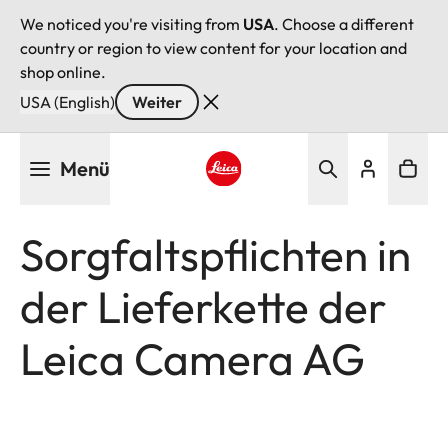
We noticed you're visiting from
USA
. Choose a different
country or region to view content for your location and
shop online.
USA (English)
Weiter
Direkt
Menü
zum
Inhalt
Leica logo - Home
Sorgfaltspflichten in
der Lieferkette der
Leica Camera AG