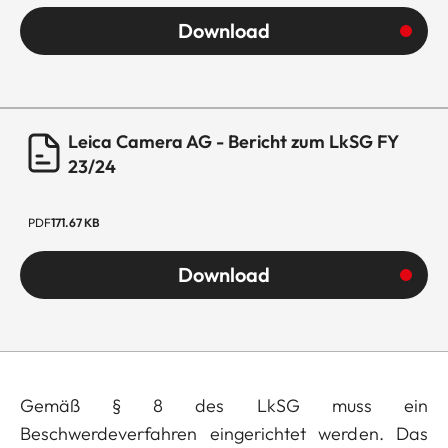
Download
Leica Camera AG - Bericht zum LkSG FY
23/24
PDF
171.67 KB
Download
Gemäß § 8 des LkSG muss ein
Beschwerdeverfahren eingerichtet werden. Das