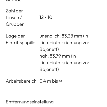
Zahl der
12 / 10
Linsen /
Gruppen
Lage der
unendlich: 83,38 mm (in
Eintrittspupille
Lichteinfallsrichtung vor
Bajonett)
nah: 83,79 mm (in
Lichteinfallsrichtung vor
Bajonett)
Arbeitsbereich
0,4 m bis ∞
Entfernungseinstellung