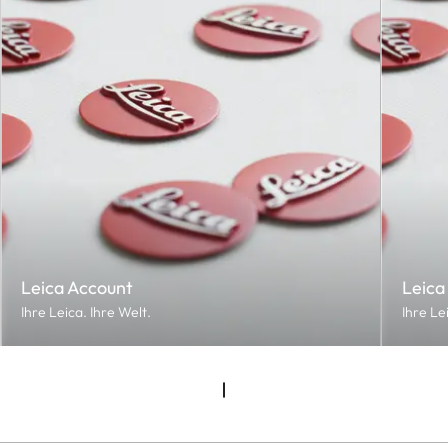
Leica Account
Leica
Ihre Leica. Ihre Welt.
Ihre Le