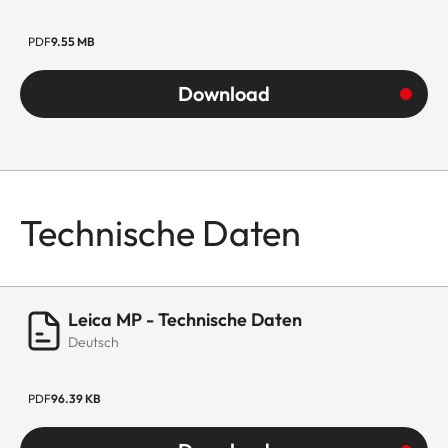
PDF
9.55 MB
Download
Technische Daten
Leica MP - Technische Daten
Deutsch
PDF
96.39 KB