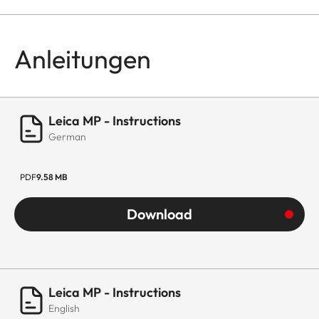
Anleitungen
Leica MP - Instructions
German
PDF
9.58 MB
Download
Leica MP - Instructions
English