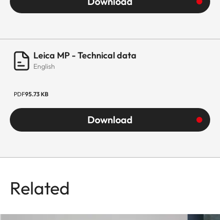
Download
Leica MP - Technical data
English
PDF
95.73 KB
Download
Related