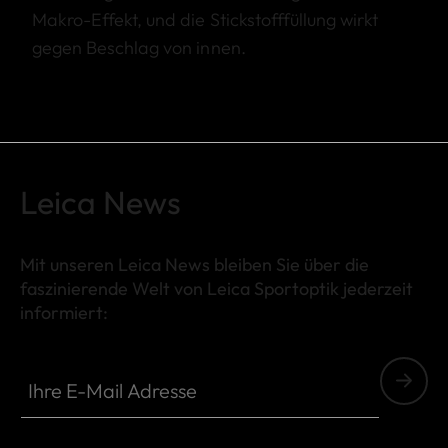
Makro-Effekt, und die Stickstofffüllung wirkt
gegen Beschlag von innen.
Leica News
Mit unseren Leica News bleiben Sie über die
faszinierende Welt von Leica Sportoptik jederzeit
informiert:
SPO013
Ihre E-Mail Adresse