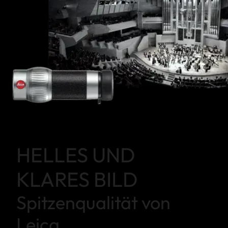
HELLES UND
KLARES BILD
Spitzenqualität von
Leica