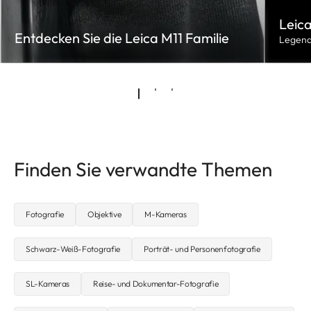
Leica
Entdecken Sie die Leica M11 Familie
Legend
Finden Sie verwandte Themen
Fotografie
Objektive
M-Kameras
Schwarz-Weiß-Fotografie
Porträt- und Personenfotografie
SL-Kameras
Reise- und Dokumentar-Fotografie