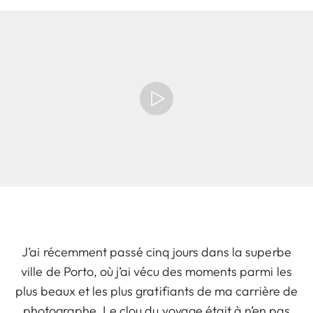
J’ai récemment passé cinq jours dans la superbe
ville de Porto, où j’ai vécu des moments parmi les
plus beaux et les plus gratifiants de ma carrière de
photographe. Le clou du voyage était à n’en pas