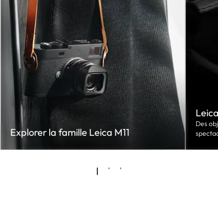
Leica
Des obj
Explorer la famille Leica M11
spectac