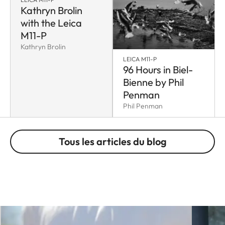
Kathryn Brolin
with the Leica
M11-P
Kathryn Brolin
LEICA M11-P
96 Hours in Biel-
Bienne by Phil
Penman
Phil Penman
Tous les articles du blog