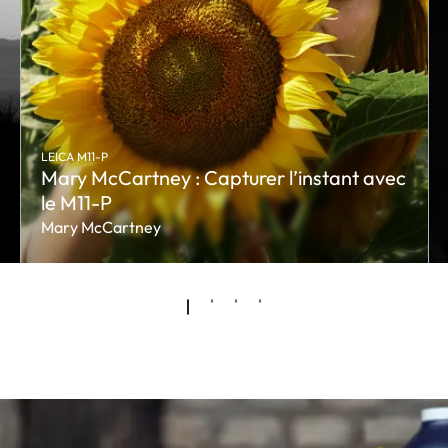
LEICA M11-P
Mary McCartney : Capturer l’instant avec
le M11-P
Mary McCartney