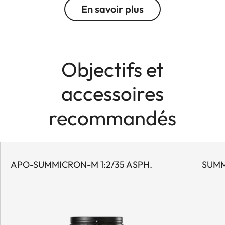
En savoir plus
Objectifs et
accessoires
recommandés
APO-SUMMICRON-M 1:2/35 ASPH.
SUMM