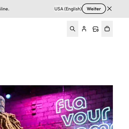
line.
USA (English)
Weiter