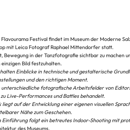
 Flavourama Festival findet im Museum der Moderne Salz
 mit Leica Fotograf Raphael Mittendorfer statt.
st, Bewegung in der Tanzfotografie sichtbar zu machen 
einzigen Bild festzuhalten.
halten Einblicke in technische und gestalterische Grund
stellungen und den richtigen Moment.
unterschiedliche fotografische Arbeitsfelder von Editori
n zu Live-Performances und Battles behandelt.
iegt auf der Entwicklung einer eigenen visuellen Sprac
telbarer Nähe zum Geschehen.
 Einführung folgt ein betreute
s Indoor-Shooting mit pro
hitektur des Museums.