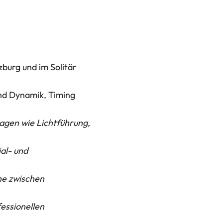
burg und im Solitär
und Dynamik, Timing
lagen wie Lichtführung,
al- und
he zwischen
fessionellen