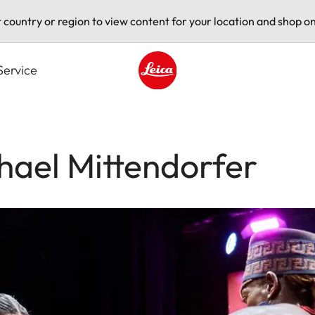
t country or region to view content for your location and shop on
Service
Leica logo - Home
ael Mittendorfer