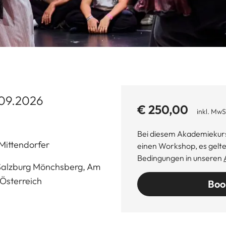
.09.2026
€ 250,00
inkl. MwS
Bei diesem Akademiekurs
Mittendorfer
einen Workshop, es gelt
Bedingungen in unseren
alzburg Mönchsberg, Am
Österreich
Boo