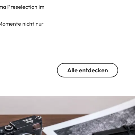
ma Preselection im
 Momente nicht nur
Alle entdecken