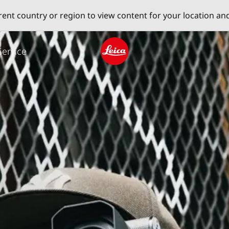
erent country or region to view content for your location an
Service
Leica logo - Home