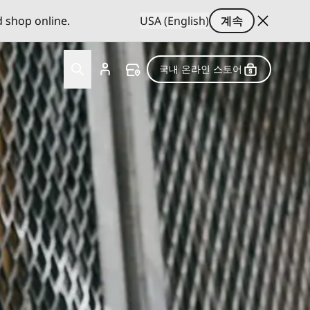
d shop online.
USA (English)
계속
국내 온라인 스토어