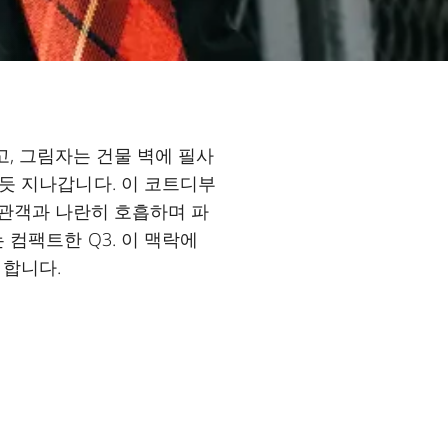
, 그림자는 건물 벽에 필사
듯 지나갑니다. 이 코트디부
 관객과 나란히 호흡하며 파
 컴팩트한 Q3. 이 맥락에
 합니다.