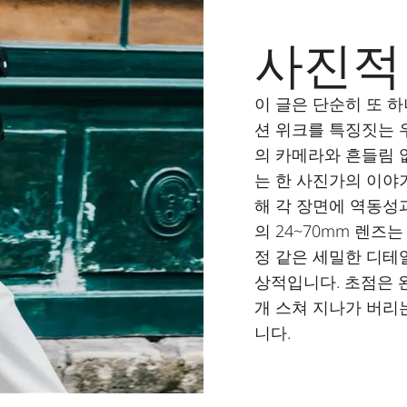
사진적
이 글은 단순히 또 
션 위크를 특징짓는 
의 카메라와 흔들림 
는 한 사진가의 이야
해 각 장면에 역동성
의 24~70mm 렌즈
정 같은 세밀한 디테
상적입니다. 초점은 
개 스쳐 지나가 버리
니다.