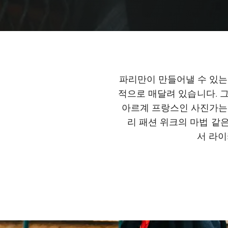
파리만이 만들어낼 수 있는
적으로 매달려 있습니다. 
아르계 프랑스인 사진가는 
리 패션 위크의 마법 같은
서 라이