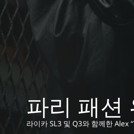
파리 패션
라이카 SL3 및 Q3와 함께한 Alex “Tr