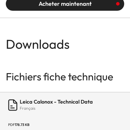
Acheter maintenant
Downloads
Fichiers fiche technique
Leica Calonox - Technical Data
Français
PDF
178.73 KB