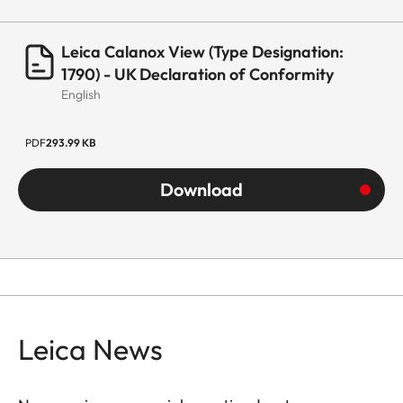
Leica Calanox View (Type Designation:
1790) - UK Declaration of Conformity
English
PDF
293.99 KB
Download
Leica News