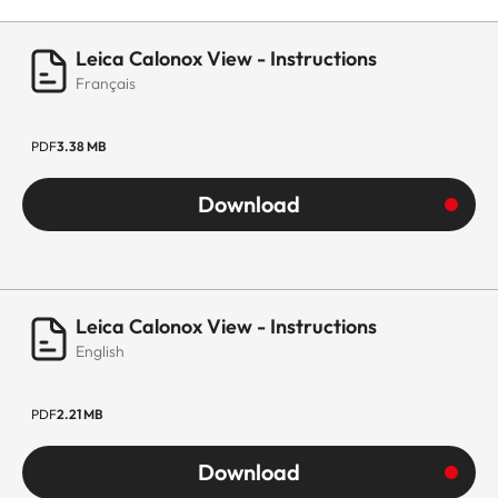
Leica Calonox View - Instructions
Français
PDF
3.38 MB
Download
Leica Calonox View - Instructions
English
PDF
2.21 MB
Download