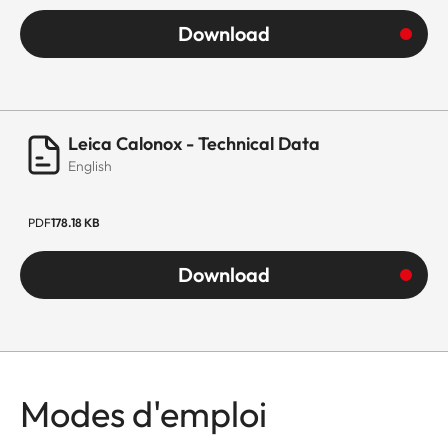
Download
Leica Calonox - Technical Data
English
PDF
178.18 KB
Download
Modes d'emploi