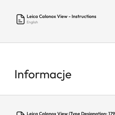
Leica Calonox View - Instructions
English
Informacje
Leica Calanox View (Type Designation: 17