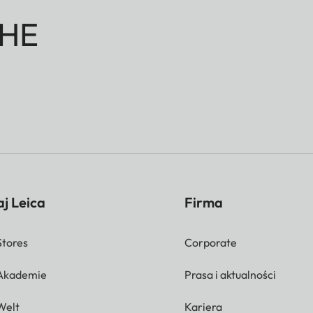
HE
j Leica
Firma
Stores
Corporate
 Akademie
Prasa i aktualności
Welt
Kariera