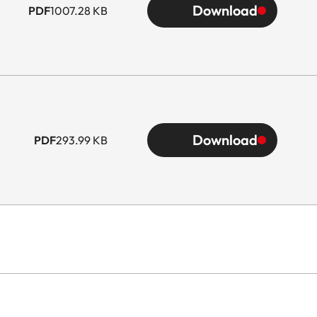
Download
PDF
1007.28 KB
Download
PDF
293.99 KB