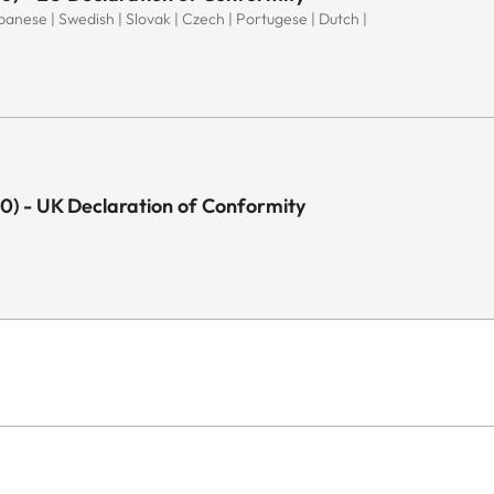
Japanese | Swedish | Slovak | Czech | Portugese | Dutch |
90) - UK Declaration of Conformity