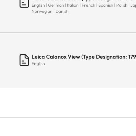
English | German | Italian | French | Spanish | Polish | 
Norwegian | Danish
Leica Calanox View (Type Designation: 17
English