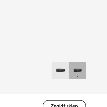
Znajdź sklep