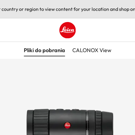
t country or region to view content for your location and shop on
Leica logo - Home
Pliki do pobrania
CALONOX View