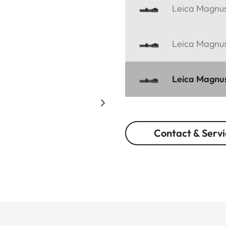
Leica Magnus 
Leica Magnus
Leica Magnus 
Contact & Servi