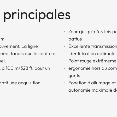
 principales
Zoom jusqu'à 6.3 fois p
 cm
battue
mouvement. La ligne
Excellente transmission
gnée, tandis que le centre a
identification optimale 
el.
Point rouge extrêmemen
 à 100 m/328 ft. pour un
ergonomie hors du com
gants
antit une acquisition
Fonction d'allumage et
autonomie maximale de 