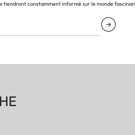
us tiendront constamment informé sur le monde fascinan
HE