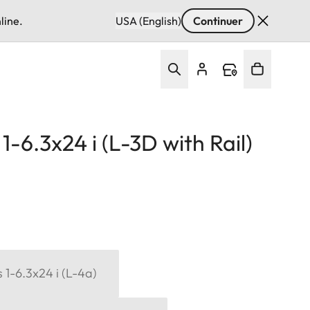
line.
USA (English)
Continuer
-6.3x24 i (L-3D with Rail)
 1-6.3x24 i (L-4a)