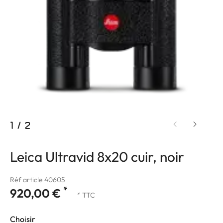
1
/
2
Leica Ultravid 8x20 cuir, noir
Réf article 40605
*
920,00 €
* TTC
Choisir