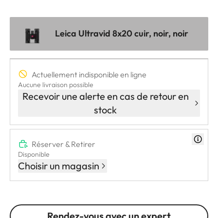
Leica Ultravid 8x20 cuir, noir, noir
Actuellement indisponible en ligne
Aucune livraison possible
Recevoir une alerte en cas de retour en
stock
Réserver & Retirer
Disponible
Choisir un magasin
Rendez-vous avec un expert