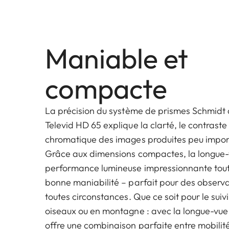
Maniable et
compacte
La précision du système de prismes Schmidt 
Televid HD 65 explique la clarté, le contraste e
chromatique des images produites peu import
Grâce aux dimensions compactes, la longue-
performance lumineuse impressionnante tout
bonne maniabilité – parfait pour des observa
toutes circonstances. Que ce soit pour le suiv
oiseaux ou en montagne : avec la longue-vue
offre une combinaison parfaite entre mobili