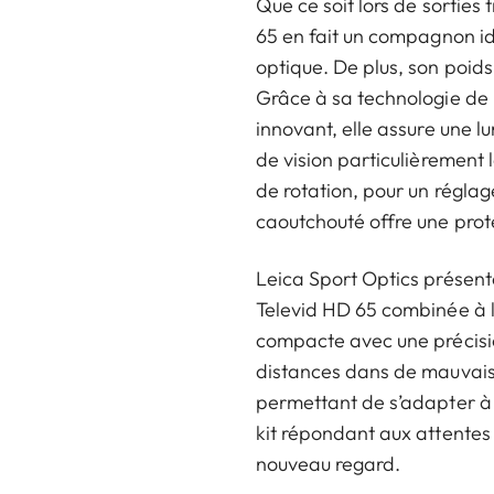
Que ce soit lors de sorties
65 en fait un compagnon id
optique. De plus, son poid
Grâce à sa technologie de 
innovant, elle assure une 
de vision particulièrement
de rotation, pour un réglag
caoutchouté offre une prot
Leica Sport Optics présente
Televid HD 65 combinée à l
compacte avec une précisio
distances dans de mauvaises
permettant de s’adapter à t
kit répondant aux attentes 
nouveau regard.