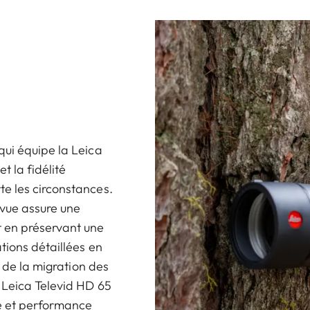
qui équipe la Leica
t la fidélité
e les circonstances.
vue assure une
 en préservant une
tions détaillées en
i de la migration des
 Leica Televid HD 65
té et performance