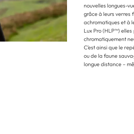
nouvelles longues-vue
grâce à leurs verres f
achromatiques et à l
Lux Pro (HLP™) elles 
chromatiquement neut
C’est ainsi que le rep
ou de la faune sauva
longue distance – mê