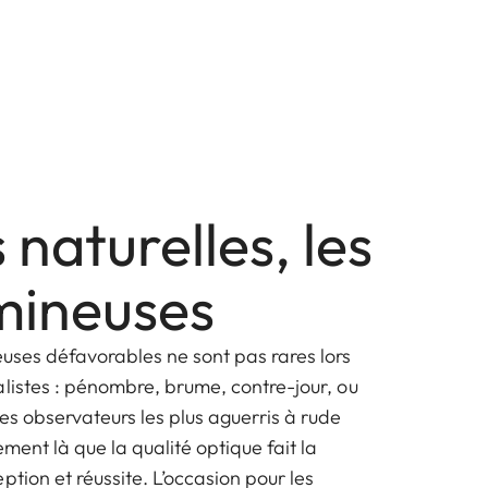
naturelles, les
umineuses
euses défavorables ne sont pas rares lors
alistes : pénombre, brume, contre-jour, ou
es observateurs les plus aguerris à rude
ment là que la qualité optique fait la
ption et réussite. L’occasion pour les