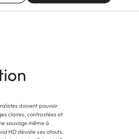
tion
ralistes doivent pouvoir
es claires, contrastées et
faune sauvage même à
vid HD dévoile ses atouts.