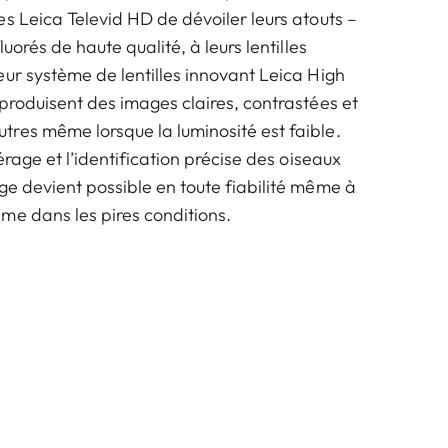
s Leica Televid HD de dévoiler leurs atouts –
luorés de haute qualité, à leurs lentilles
eur système de lentilles innovant Leica High
produisent des images claires, contrastées et
res même lorsque la luminosité est faible.
érage et l’identification précise des oiseaux
ge devient possible en toute fiabilité même à
me dans les pires conditions.