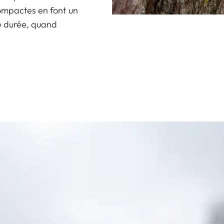
compactes en font un
e durée, quand