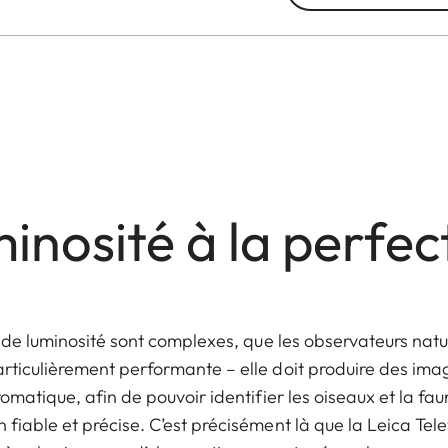
inosité à la perfec
s de luminosité sont complexes, que les observateurs natu
rticulièrement performante – elle doit produire des imag
romatique, afin de pouvoir identifier les oiseaux et la 
fiable et précise. C’est précisément là que la Leica Tele