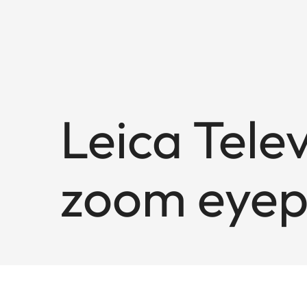
Leica Tele
zoom eyep