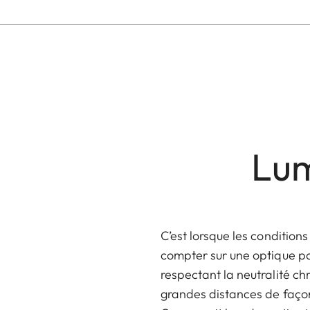
Lum
C’est lorsque les condition
compter sur une optique pa
respectant la neutralité ch
grandes distances de façon 