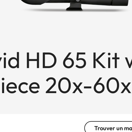
vid HD 65 Kit 
iece 20x-60x
Trouver un m