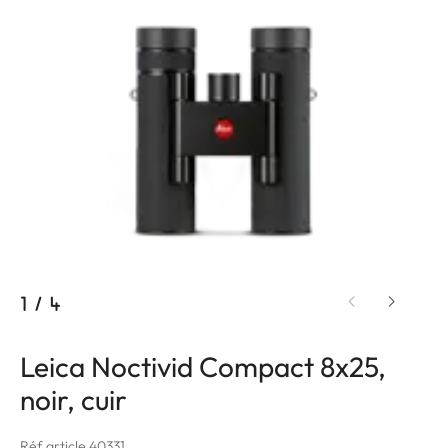
1
/
4
Leica Noctivid Compact 8x25,
noir, cuir
Réf article 40331