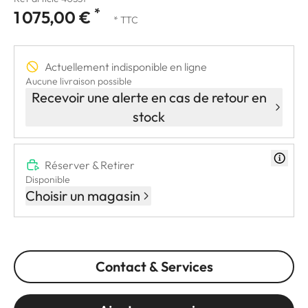
*
1 075,00 €
* TTC
Actuellement indisponible en ligne
Aucune livraison possible
Recevoir une alerte en cas de retour en
stock
Réserver & Retirer
Disponible
Choisir un magasin
Contact & Services