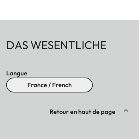
reliable function and durability at all times.
DAS WESENTLICHE
Langue
France / French
Retour en haut de page