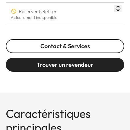
Réserver & Retirer
Actuellement indisponible
Contact & Services
Trouver un revendeur
Caractéristiques
principales