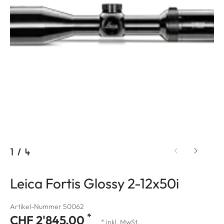
1
/
4
Leica Fortis Glossy 2-12x50i
Artikel-Nummer 50062
*
CHF 2'845.00
* inkl. MwSt.