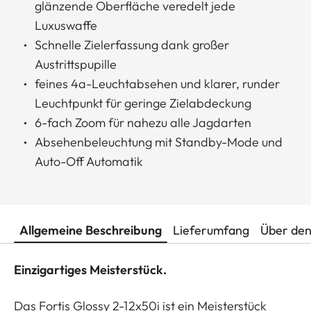
glänzende Oberfläche veredelt jede
Luxuswaffe
Schnelle Zielerfassung dank großer
Austrittspupille
feines 4a-Leuchtabsehen und klarer, runder
Leuchtpunkt für geringe Zielabdeckung
6-fach Zoom für nahezu alle Jagdarten
Absehenbeleuchtung mit Standby-Mode und
Auto-Off Automatik
Allgemeine Beschreibung
Lieferumfang
Über den
Einzigartiges Meisterstück.
Das Fortis Glossy 2-12x50i ist ein Meisterstück