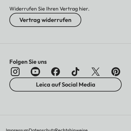
Widerrufen Sie Ihren Vertrag hier.
Vertrag widerrufen
Folgen Sie uns
Leica auf Social Media
Impressum
Datenschutz
Rechtshinweise