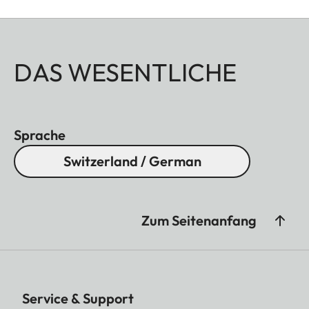
Funktion und Langlebigkeit in jeder Jagdsituation.
DAS WESENTLICHE
Sprache
Switzerland / German
Zum Seitenanfang
Service & Support